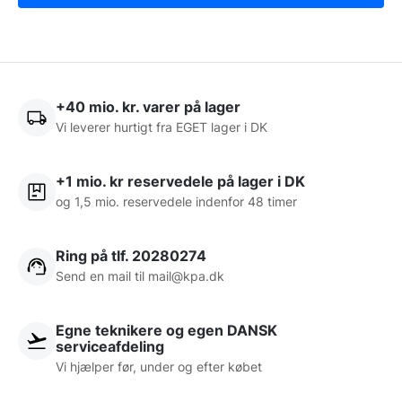
+40 mio. kr. varer på lager
Vi leverer hurtigt fra EGET lager i DK
+1 mio. kr reservedele på lager i DK
og 1,5 mio. reservedele indenfor 48 timer
Ring på tlf. 20280274
Send en mail til
mail@kpa.dk
Egne teknikere og egen DANSK
serviceafdeling
Vi hjælper før, under og efter købet