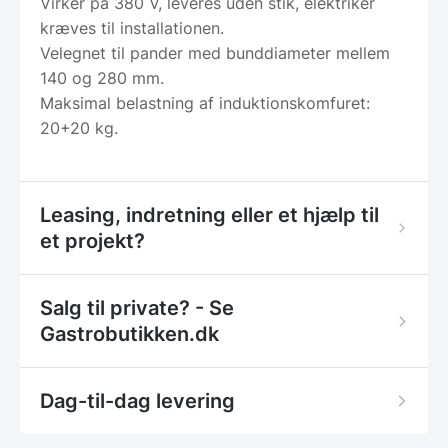
Virker på 380 V, leveres uden stik, elektriker
kræves til installationen.
Velegnet til pander med bunddiameter mellem
140 og 280 mm.
Maksimal belastning af induktionskomfuret:
20+20 kg.
Leasing, indretning eller et hjælp til
et projekt?
Salg til private? - Se
Gastrobutikken.dk
Dag-til-dag levering