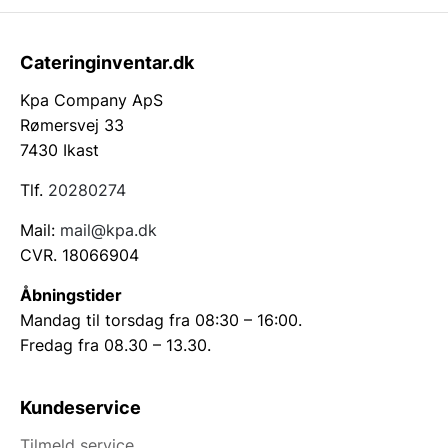
Cateringinventar.dk
Kpa Company ApS
Rømersvej 33
7430 Ikast
Tlf.
20280274
Mail:
mail@kpa.dk
CVR. 18066904
Åbningstider
Mandag til torsdag fra 08:30 – 16:00.
Fredag fra 08.30 – 13.30.
Kundeservice
Tilmeld service