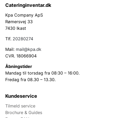
Cateringinventar.dk
Kpa Company ApS
Rømersvej 33
7430 Ikast
Tlf.
20280274
Mail:
mail@kpa.dk
CVR. 18066904
Åbningstider
Mandag til torsdag fra 08:30 – 16:00.
Fredag fra 08.30 – 13.30.
Kundeservice
Tilmeld service
Brochure & Guides