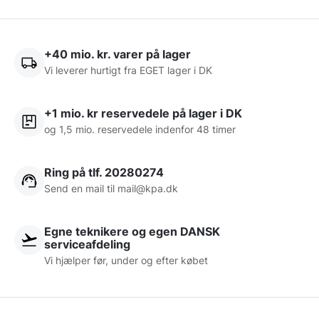
+40 mio. kr. varer på lager
Vi leverer hurtigt fra EGET lager i DK
+1 mio. kr reservedele på lager i DK
og 1,5 mio. reservedele indenfor 48 timer
Ring på tlf. 20280274
Send en mail til
mail@kpa.dk
Egne teknikere og egen DANSK
serviceafdeling
Vi hjælper før, under og efter købet