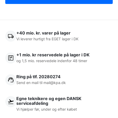
+40 mio. kr. varer på lager
Vi leverer hurtigt fra EGET lager i DK
+1 mio. kr reservedele på lager i DK
og 1,5 mio. reservedele indenfor 48 timer
Ring på tlf. 20280274
Send en mail til
mail@kpa.dk
Egne teknikere og egen DANSK
serviceafdeling
Vi hjælper før, under og efter købet