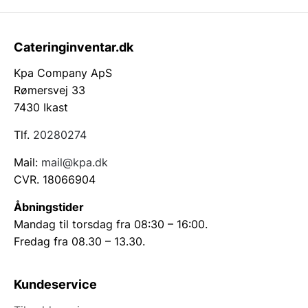
Cateringinventar.dk
Kpa Company ApS
Rømersvej 33
7430 Ikast
Tlf.
20280274
Mail:
mail@kpa.dk
CVR. 18066904
Åbningstider
Mandag til torsdag fra 08:30 – 16:00.
Fredag fra 08.30 – 13.30.
Kundeservice