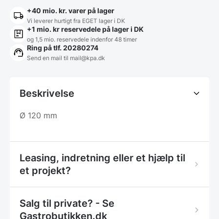
+40 mio. kr. varer på lager
Vi leverer hurtigt fra EGET lager i DK
+1 mio. kr reservedele på lager i DK
og 1,5 mio. reservedele indenfor 48 timer
Ring på tlf. 20280274
Send en mail til
mail@kpa.dk
Beskrivelse
Ø 120 mm
Leasing, indretning eller et hjælp til
et projekt?
Salg til private? - Se
Gastrobutikken.dk