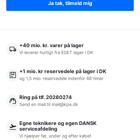
Ja tak, tilmeld mig
+40 mio. kr. varer på lager
Vi leverer hurtigt fra EGET lager i DK
+1 mio. kr reservedele på lager i DK
og 1,5 mio. reservedele indenfor 48 timer
Ring på tlf. 20280274
Send en mail til
mail@kpa.dk
Egne teknikere og egen DANSK
serviceafdeling
Vi hjælper før, under og efter købet