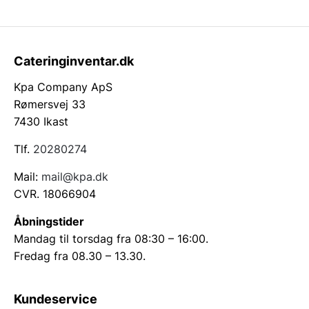
Cateringinventar.dk
Kpa Company ApS
Rømersvej 33
7430 Ikast
Tlf.
20280274
Mail:
mail@kpa.dk
CVR. 18066904
Åbningstider
Mandag til torsdag fra 08:30 – 16:00.
Fredag fra 08.30 – 13.30.
Kundeservice