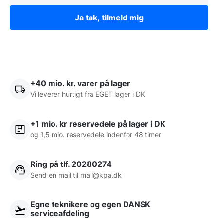
Ja tak, tilmeld mig
+40 mio. kr. varer på lager
Vi leverer hurtigt fra EGET lager i DK
+1 mio. kr reservedele på lager i DK
og 1,5 mio. reservedele indenfor 48 timer
Ring på tlf. 20280274
Send en mail til
mail@kpa.dk
Egne teknikere og egen DANSK
serviceafdeling