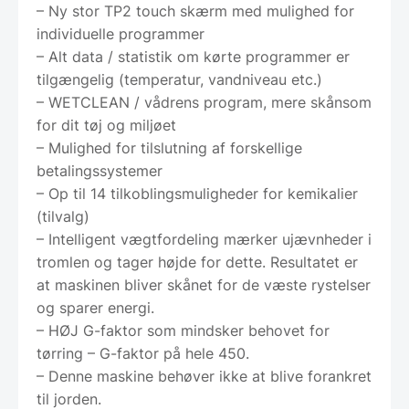
– Ny stor TP2 touch skærm med mulighed for
individuelle programmer
– Alt data / statistik om kørte programmer er
tilgængelig (temperatur, vandniveau etc.)
– WETCLEAN / vådrens program, mere skånsom
for dit tøj og miljøet
– Mulighed for tilslutning af forskellige
betalingssystemer
– Op til 14 tilkoblingsmuligheder for kemikalier
(tilvalg)
– Intelligent vægtfordeling mærker ujævnheder i
tromlen og tager højde for dette. Resultatet er
at maskinen bliver skånet for de væste rystelser
og sparer energi.
– HØJ G-faktor som mindsker behovet for
tørring – G-faktor på hele 450.
– Denne maskine behøver ikke at blive forankret
til jorden.