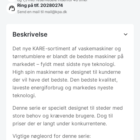
Ring på tlf. 20280274
Send en mail til
mail@kpa.dk
Beskrivelse
Det nye KARE-sortiment af vaskemaskiner og
tørretumblere er blandt de bedste maskiner på
markedet – fyldt mest sidste nye teknologi.
High spin maskinerne er designet til kunderne
der vil have det bedste. Den bedste kvalitet,
laveste energiforbrug og markedes nyeste
teknologi.
Denne serie er specielt designet til steder med
store behov og krævende brugere. Dog til
priser der er langt under konkurrentene.
Vigtige nøgleord for denne serie: