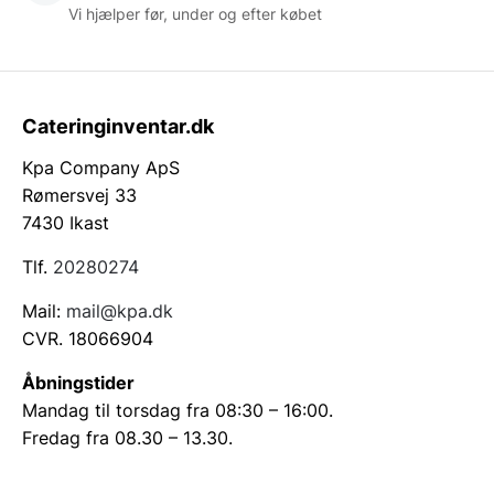
Vi hjælper før, under og efter købet
Cateringinventar.dk
Kpa Company ApS
Rømersvej 33
7430 Ikast
Tlf.
20280274
Mail:
mail@kpa.dk
CVR. 18066904
Åbningstider
Mandag til torsdag fra 08:30 – 16:00.
Fredag fra 08.30 – 13.30.