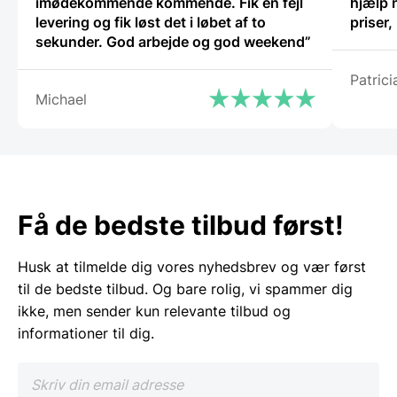
imødekommende kommende. Fik en fejl
hjælp 
levering og fik løst det i løbet af to
priser
sekunder. God arbejde og god weekend”
Patrici
Michael
Få de bedste tilbud først!
Husk at tilmelde dig vores nyhedsbrev og vær først
til de bedste tilbud. Og bare rolig, vi spammer dig
ikke, men sender kun relevante tilbud og
informationer til dig.