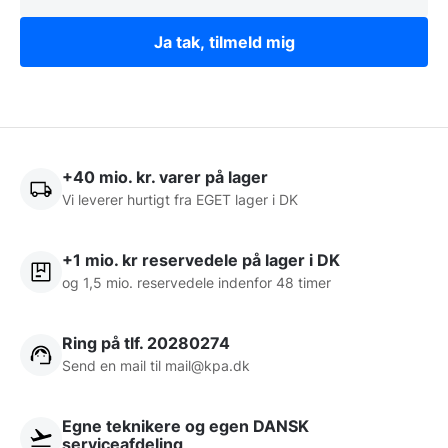
Ja tak, tilmeld mig
+40 mio. kr. varer på lager
Vi leverer hurtigt fra EGET lager i DK
+1 mio. kr reservedele på lager i DK
og 1,5 mio. reservedele indenfor 48 timer
Ring på tlf. 20280274
Send en mail til
mail@kpa.dk
Egne teknikere og egen DANSK
serviceafdeling