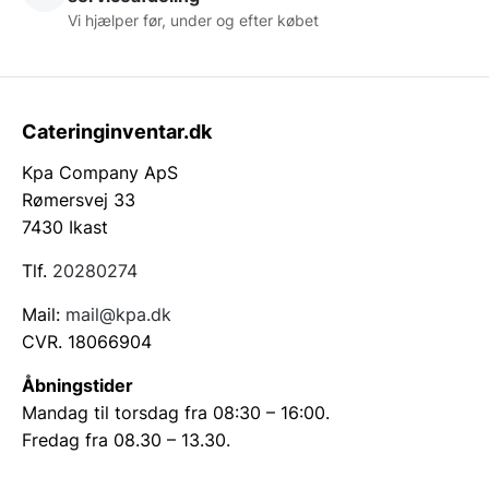
Vi hjælper før, under og efter købet
Cateringinventar.dk
Kpa Company ApS
Rømersvej 33
7430 Ikast
Tlf.
20280274
Mail:
mail@kpa.dk
CVR. 18066904
Åbningstider
Mandag til torsdag fra 08:30 – 16:00.
Fredag fra 08.30 – 13.30.