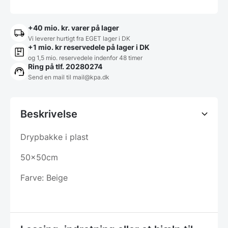
+40 mio. kr. varer på lager
Vi leverer hurtigt fra EGET lager i DK
+1 mio. kr reservedele på lager i DK
og 1,5 mio. reservedele indenfor 48 timer
Ring på tlf. 20280274
Send en mail til
mail@kpa.dk
Beskrivelse
Drypbakke i plast
50x50cm
Farve: Beige