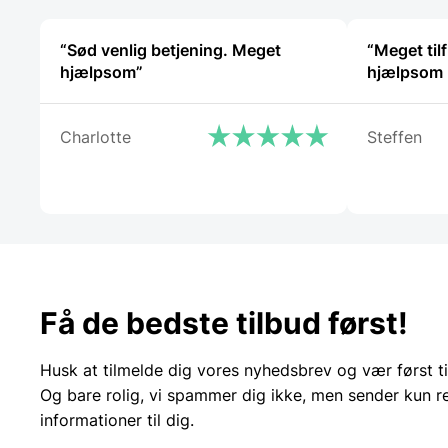
“Sød venlig betjening. Meget
“Meget tilf
hjælpsom”
hjælpsom 
Charlotte
Steffen
Få de bedste tilbud først!
Husk at tilmelde dig vores nyhedsbrev og vær først ti
Og bare rolig, vi spammer dig ikke, men sender kun r
informationer til dig.