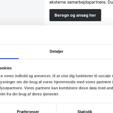
eksterne samarbejdspartnere. Du
Beregn og ansøg her
Har du spørgsmål til varen? K
Detaljer
Vi prismatcher - Klik her
ookies
se vores indhold og annoncer, til at vise dig funktioner til sociale
oplysninger om din brug af vores hjemmeside med vores partnere i
ysepartnere. Vores partnere kan kombinere disse data med andr
et fra din brug af deres tjenester.
Præferencer
Statistik