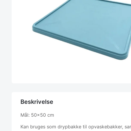
Beskrivelse
Mål: 50×50 cm
Kan bruges som drypbakke til opvaskebakker, samt