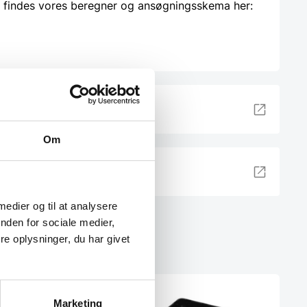
 findes vores beregner og ansøgningsskema her:
lik her
Om
 medier og til at analysere
nden for sociale medier,
e oplysninger, du har givet
SPAR 36%
Marketing