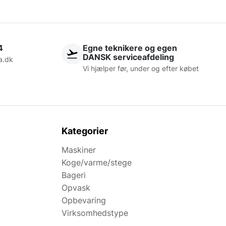
4
Egne teknikere og egen
DANSK serviceafdeling
a.dk
Vi hjælper før, under og efter købet
Kategorier
Maskiner
Koge/varme/stege
Bageri
Opvask
Opbevaring
Virksomhedstype