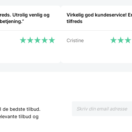
reds. Utrolig venlig og
Virkelig god kundeservice! E
betjening.”
tilfreds
Cristine
l de bedste tilbud.
elevante tilbud og