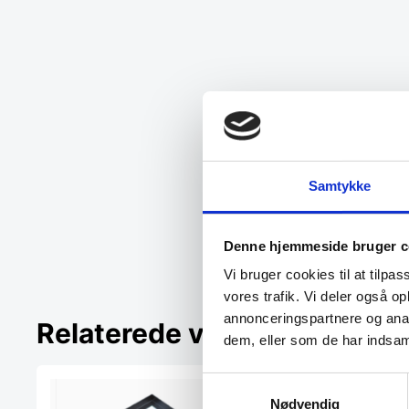
Samtykke
Denne hjemmeside bruger c
Vi bruger cookies til at tilpas
vores trafik. Vi deler også 
annonceringspartnere og anal
Relaterede varer
dem, eller som de har indsaml
Samtykkevalg
Populært
Nødvendig