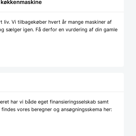
le køkkenmaskine
liv. Vi tilbagekøber hvert år mange maskiner af
 og sælger igen. Få derfor en vurdering af din gamle
ieret har vi både eget finansieringsselskab samt
 findes vores beregner og ansøgningsskema her: