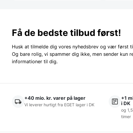
Få de bedste tilbud først!
Husk at tilmelde dig vores nyhedsbrev og vær først ti
Og bare rolig, vi spammer dig ikke, men sender kun r
informationer til dig.
+40 mio. kr. varer på lager
+1 mi
i DK
Vi leverer hurtigt fra EGET lager i DK
og 1,5
timer