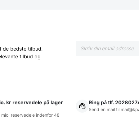
l de bedste tilbud.
elevante tilbud og
o. kr reservedele på lager
Ring på tlf. 2028027
Send en mail til
mail@kp
 mio. reservedele indenfor 48