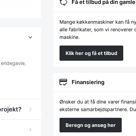
Få et tilbud på din gam
Mange køkkenmaskiner kan få nyt 
alle fabrikater, som vi renoverer
maskine.
Klik her og få et tilbud
d endegavle,
Finansiering
Ønsker du at få dine varer finans
projekt?
eksterne samarbejdspartnere. Du
Beregn og ansøg her