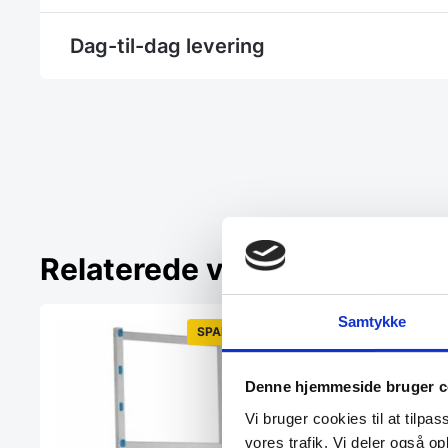
Dag-til-dag levering
Relaterede varer
Samtykke
SPAR 30%
Populært
SPAR 
Denne hjemmeside bruger c
Vi bruger cookies til at tilpas
vores trafik. Vi deler også 