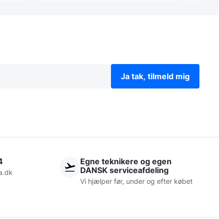
Ja tak, tilmeld mig
4
Egne teknikere og egen
DANSK serviceafdeling
a.dk
Vi hjælper før, under og efter købet