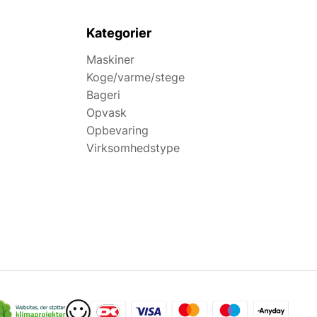
Kategorier
Maskiner
Koge/varme/stege
Bageri
Opvask
Opbevaring
Virksomhedstype