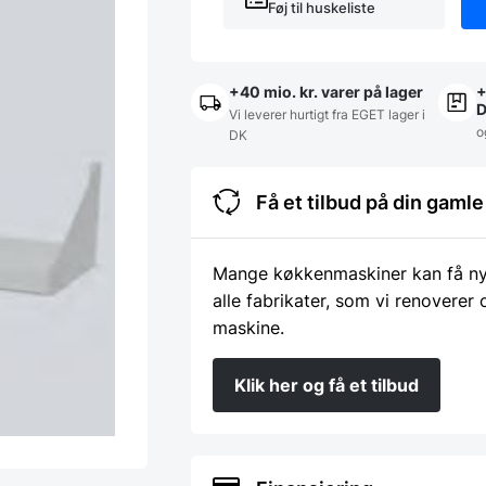
Føj til huskeliste
+40 mio. kr. varer på lager
+
Vi leverer hurtigt fra EGET lager i
o
DK
Få et tilbud på din gam
Mange køkkenmaskiner kan få nyt 
alle fabrikater, som vi renoverer
maskine.
Klik her og få et tilbud