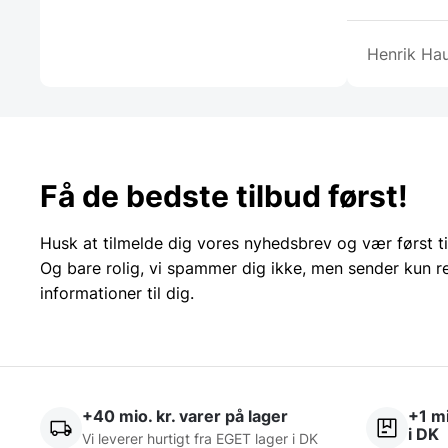
Henrik Ha
Få de bedste tilbud først!
Husk at tilmelde dig vores nyhedsbrev og vær først ti
Og bare rolig, vi spammer dig ikke, men sender kun r
informationer til dig.
+40 mio. kr. varer på lager
+1 mi
i DK
Vi leverer hurtigt fra EGET lager i DK