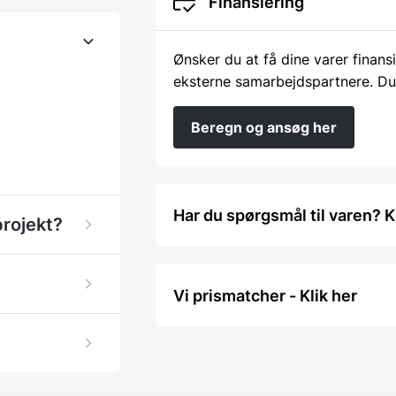
Finansiering
Ønsker du at få dine varer finans
eksterne samarbejdspartnere. Du
Beregn og ansøg her
Har du spørgsmål til varen? K
projekt?
Vi prismatcher - Klik her