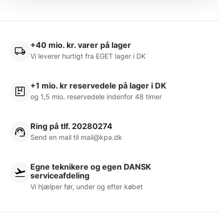
+40 mio. kr. varer på lager
Vi leverer hurtigt fra EGET lager i DK
+1 mio. kr reservedele på lager i DK
og 1,5 mio. reservedele indenfor 48 timer
Ring på tlf. 20280274
Send en mail til
mail@kpa.dk
Egne teknikere og egen DANSK
serviceafdeling
Vi hjælper før, under og efter købet