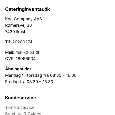
Cateringinventar.dk
Kpa Company ApS
Rømersvej 33
7430 Ikast
Tlf.
20280274
Mail:
mail@kpa.dk
CVR. 18066904
Åbningstider
Mandag til torsdag fra 08:30 – 16:00.
Fredag fra 08.30 – 13.30.
Kundeservice
Tilmeld service
Brochure & Guides