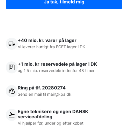
Ja tak, tilmeld mig
+40 mio. kr. varer på lager
Vi leverer hurtigt fra EGET lager i DK
+1 mio. kr reservedele på lager i DK
og 1,5 mio. reservedele indenfor 48 timer
Ring på tlf. 20280274
Send en mail til
mail@kpa.dk
Egne teknikere og egen DANSK
serviceafdeling
Vi hjælper før, under og efter købet