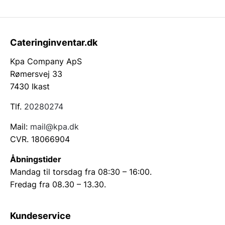
Cateringinventar.dk
Kpa Company ApS
Rømersvej 33
7430 Ikast
Tlf.
20280274
Mail:
mail@kpa.dk
CVR. 18066904
Åbningstider
Mandag til torsdag fra 08:30 – 16:00.
Fredag fra 08.30 – 13.30.
Kundeservice