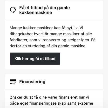
Få et tilbud på din gamle
køkkenmaskine
Mange køkkenmaskiner kan få nyt liv. Vi
tilbagekøber hvert år mange maskiner af alle
fabrikater, som vi renoverer og sælger igen. Få
derfor en vurdering af din gamle maskine.
Klik her og få et tilbud
Finansiering
Ønsker du at få dine varer finansieret har vi
både eget finansieringsselskab samt eksterne