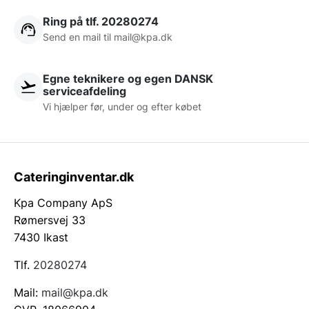
Ring på tlf. 20280274
Send en mail til
mail@kpa.dk
Egne teknikere og egen DANSK
serviceafdeling
Vi hjælper før, under og efter købet
Cateringinventar.dk
Kpa Company ApS
Rømersvej 33
7430 Ikast
Tlf.
20280274
Mail:
mail@kpa.dk