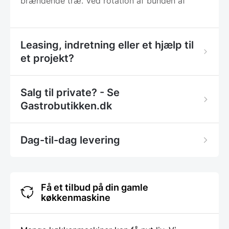
brændende træ. Ved rotation af bunden af
Leasing, indretning eller et hjælp til
et projekt?
Salg til private? - Se
Gastrobutikken.dk
Dag-til-dag levering
Få et tilbud på din gamle
køkkenmaskine