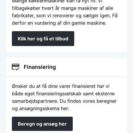
Mange køkkenmaskiner kan få nyt liv. Vi
tilbagekøber hvert år mange maskiner af alle
fabrikater, som vi renoverer og sælger igen. Få
derfor en vurdering af din gamle maskine.
Klik her og få et tilbud
Finansiering
Ønsker du at få dine varer finansieret har vi
både eget finansieringsselskab samt eksterne
samarbejdspartnere. Du findes vores beregner
og ansøgningsskema her:
Beregn og ansøg her