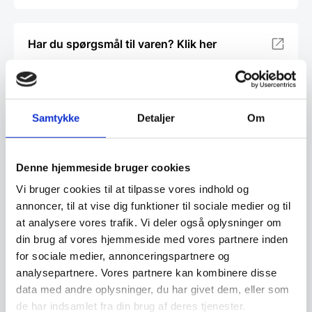
Har du spørgsmål til varen? Klik her
Vi prismatcher - Klik her
Samtykke
Detaljer
Om
Relaterede varer
Denne hjemmeside bruger cookies
Populært
SPAR OP TIL 32%
Vi bruger cookies til at tilpasse vores indhold og
annoncer, til at vise dig funktioner til sociale medier og til
at analysere vores trafik. Vi deler også oplysninger om
din brug af vores hjemmeside med vores partnere inden
for sociale medier, annonceringspartnere og
analysepartnere. Vores partnere kan kombinere disse
data med andre oplysninger, du har givet dem, eller som
de har indsamlet fra din brug af deres tjenester.